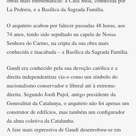
obras mais emblemáticas: a Casa Milà, conhecida por
La Pedrera, e a Basílica da Sagrada Família.
O arquiteto acabou por falecer passadas 48 horas, aos
74 anos, tendo sido sepultado na capela de Nossa
Senhora do Carmo, na cripta da sua obra mais
conhecida e inacabada – a Basílica da Sagrada Família.
Gaudí era conhecido pela sua devoção católica e a
direita independentista via-o como um símbolo do
nacionalismo conservador e liberal até à extrema-
direita. Segundo Jordi Pujol, antigo presidente da
Generalitat da Catalunya, o arquiteto não foi apenas um
construtor de edifícios, mas também um configurador
da alma coletiva da Catalunha.
A fase mais expressiva de Gaudí desenvolveu-se em