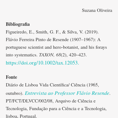
Suzana Oliveira
Bibliografia
Figueiredo, E., Smith, G. F., & Silva, V. (2019).
Flávio Ferreira Pinto de Resende (1907–1967): A
portuguese scientist and hero‐botanist, and his forays
into systematics.
TAXON, 68
(2), 420–423.
https://doi.org/10.1002/tax.12053.
Fonte
Diário de Lisboa Vida Científica/ Ciência (1965,
Entrevista ao Professor Flávio Resende
outubro).
.
PT/FCT/DLVCC/002/08, Arquivo de Ciência e
Tecnologia, Fundação para a Ciência e a Tecnologia,
lisboa, Portugal.