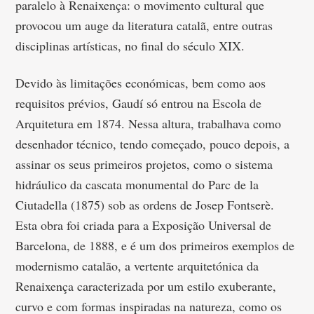
paralelo à Renaixença: o movimento cultural que
provocou um auge da literatura catalã, entre outras
disciplinas artísticas, no final do século XIX.
Devido às limitações económicas, bem como aos
requisitos prévios, Gaudí só entrou na Escola de
Arquitetura em 1874. Nessa altura, trabalhava como
desenhador técnico, tendo começado, pouco depois, a
assinar os seus primeiros projetos, como o sistema
hidráulico da cascata monumental do Parc de la
Ciutadella (1875) sob as ordens de Josep Fontserè.
Esta obra foi criada para a Exposição Universal de
Barcelona, de 1888, e é um dos primeiros exemplos de
modernismo catalão, a vertente arquitetónica da
Renaixença caracterizada por um estilo exuberante,
curvo e com formas inspiradas na natureza, como os