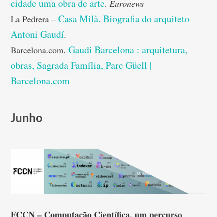
cidade uma obra de arte
.
Euronews
Casa Milà. Biografia do arquiteto
La Pedrera –
Antoni Gaudí
.
Gaudi Barcelona : arquitetura,
Barcelona.com.
obras, Sagrada Família, Parc Güell |
Barcelona.com
Junho
FCCN – Computação Científica, um percurso