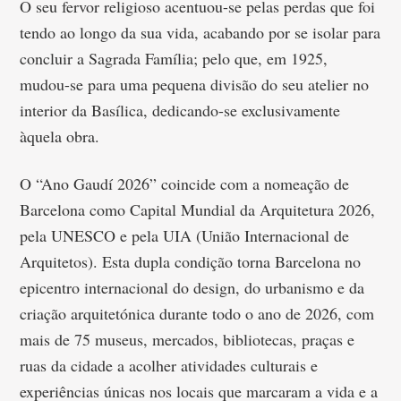
O seu fervor religioso acentuou-se pelas perdas que foi
tendo ao longo da sua vida, acabando por se isolar para
concluir a Sagrada Família; pelo que, em 1925,
mudou-se para uma pequena divisão do seu atelier no
interior da Basílica, dedicando-se exclusivamente
àquela obra.
O “Ano Gaudí 2026” coincide com a nomeação de
Barcelona como Capital Mundial da Arquitetura 2026,
pela UNESCO e pela UIA (União Internacional de
Arquitetos). Esta dupla condição torna Barcelona no
epicentro internacional do design, do urbanismo e da
criação arquitetónica durante todo o ano de 2026, com
mais de 75 museus, mercados, bibliotecas, praças e
ruas da cidade a acolher atividades culturais e
experiências únicas nos locais que marcaram a vida e a