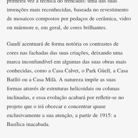
primeira vez a técnica do trencadís: uma das suas
invenções mais reconhecidas, baseada no revestimento
de mosaicos compostos por pedaços de cerâmica, vidro
ou mármore e, em geral, de cores brilhantes.
Gaudí acentuará de forma notória os contrastes de
cores nas fachadas das suas criações, deixando uma
marca inconfundível em algumas das suas obras mais
conhecidas, como a Casa Calvet, o Park Güell, a Casa
Batlló ou a Casa Milà. A natureza impõe as suas
formas através de estruturas helicoidais ou colunas
inclinadas, e essa evolução acabará por refletir-se no
projeto que o irá obcecar e concentrar quase
exclusivamente a sua atenção, a partir de 1915: a
Basílica inacabada.