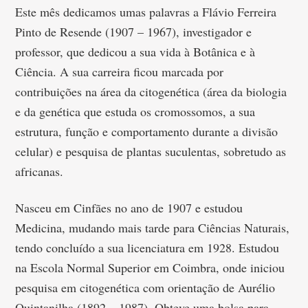
Este mês dedicamos umas palavras a Flávio Ferreira
Pinto de Resende (1907 – 1967), investigador e
professor, que dedicou a sua vida à Botânica e à
Ciência. A sua carreira ficou marcada por
contribuições na área da citogenética (área da biologia
e da genética que estuda os cromossomos, a sua
estrutura, função e comportamento durante a divisão
celular) e pesquisa de plantas suculentas, sobretudo as
africanas.
Nasceu em Cinfães no ano de 1907 e estudou
Medicina, mudando mais tarde para Ciências Naturais,
tendo concluído a sua licenciatura em 1928. Estudou
na Escola Normal Superior em Coimbra, onde iniciou
pesquisa em citogenética com orientação de Aurélio
Quintanilha (1892 – 1987). Obteve uma bolsa para