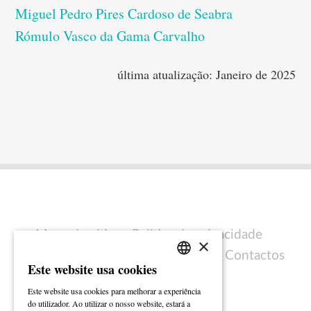
Miguel Pedro Pires Cardoso de Seabra
Rómulo Vasco da Gama Carvalho
última atualização: Janeiro de 2025
Mapa do sítio
Política de privacidade
×
Política de cookies
Ficha técnica
Contactos
Este website usa cookies
PORTUGUESE
Este website usa cookies para melhorar a experiência
ENGLISH
do utilizador. Ao utilizar o nosso website, estará a