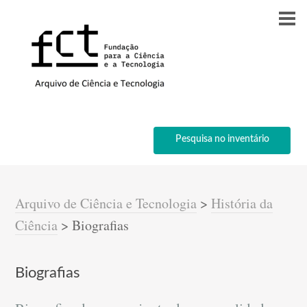
Pesquisa no inventário
Arquivo de Ciência e Tecnologia
>
História da
Ciência
>
Biografias
Biografias