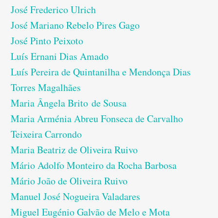
José Frederico Ulrich
José Mariano Rebelo Pires Gago
José Pinto Peixoto
Luís Ernani Dias Amado
Luís Pereira de Quintanilha e Mendonça Dias
Torres Magalhães
Maria Ângela Brito de Sousa
Maria Arménia Abreu Fonseca de Carvalho
Teixeira Carrondo
Maria Beatriz de Oliveira Ruivo
Mário Adolfo Monteiro da Rocha Barbosa
Mário João de Oliveira Ruivo
Manuel José Nogueira Valadares
Miguel Eugénio Galvão de Melo e Mota