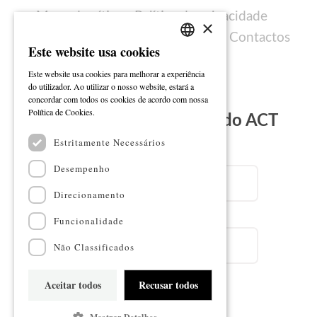
Mapa do sítio
Política de privacidade
×
Política de cookies
Ficha técnica
Contactos
Este website usa cookies
PORTUGUESE
Este website usa cookies para melhorar a experiência
ENGLISH
do utilizador. Ao utilizar o nosso website, estará a
concordar com todos os cookies de acordo com nossa
Ler mais
Política de Cookies.
Subscreva a Newsletter do ACT
Estritamente Necessários
Email
Desempenho
Direcionamento
Nome
Funcionalidade
Não Classificados
Aceitar todos
Recusar todos
Subscrever