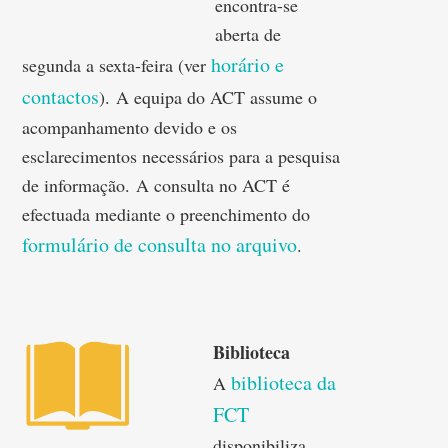
encontra-se
aberta de
horário e
segunda a sexta-feira (ver
contactos
). A equipa do ACT assume o
acompanhamento devido e os
esclarecimentos necessários para a pesquisa
de informação. A consulta no ACT é
efectuada mediante o preenchimento do
formulário de consulta no arquivo
.
Biblioteca
biblioteca da
A
FCT
disponibiliza