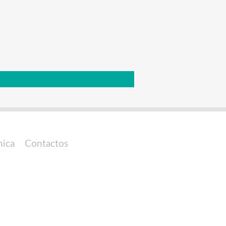
nica
Contactos