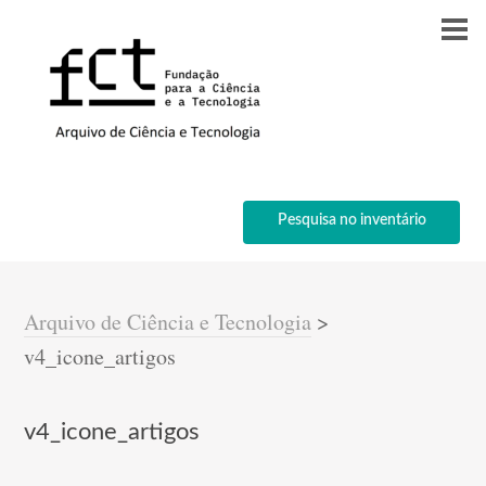
Pesquisa no inventário
Arquivo de Ciência e Tecnologia
>
v4_icone_artigos
v4_icone_artigos