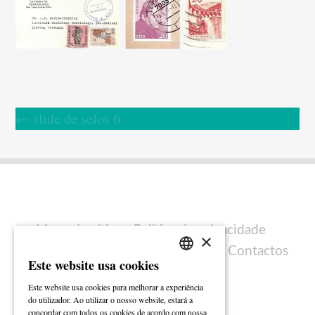
←
slide de selos 6
Mapa do sítio
Política de privacidade
×
Política de cookies
Ficha técnica
Contactos
Este website usa cookies
PORTUGUESE
Este website usa cookies para melhorar a experiência
ENGLISH
do utilizador. Ao utilizar o nosso website, estará a
concordar com todos os cookies de acordo com nossa