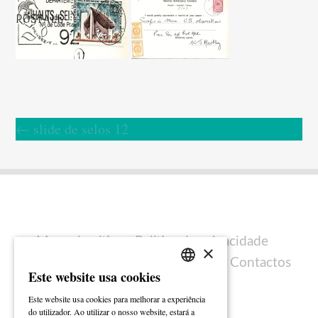
←
slide de selos 12
Mapa do sítio
Política de privacidade
×
Política de cookies
Ficha técnica
Contactos
Este website usa cookies
PORTUGUESE
Este website usa cookies para melhorar a experiência
ENGLISH
do utilizador. Ao utilizar o nosso website, estará a