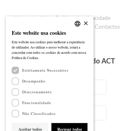
Mapa do sítio
Política de privacidade
×
Política de cookies
Ficha técnica
Contactos
Este website usa cookies
PORTUGUESE
Este website usa cookies para melhorar a experiência
ENGLISH
do utilizador. Ao utilizar o nosso website, estará a
concordar com todos os cookies de acordo com nossa
Ler mais
Política de Cookies.
Subscreva a Newsletter do ACT
Estritamente Necessários
Email
Desempenho
Direcionamento
Nome
Funcionalidade
Não Classificados
Aceitar todos
Recusar todos