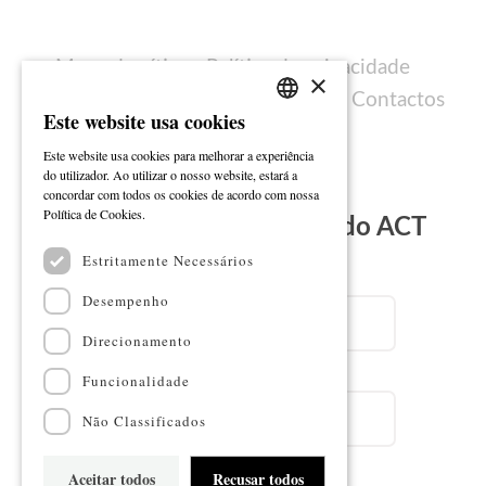
Mapa do sítio
Política de privacidade
×
Política de cookies
Ficha técnica
Contactos
Este website usa cookies
PORTUGUESE
Este website usa cookies para melhorar a experiência
ENGLISH
do utilizador. Ao utilizar o nosso website, estará a
concordar com todos os cookies de acordo com nossa
Ler mais
Política de Cookies.
Subscreva a Newsletter do ACT
Estritamente Necessários
Email
Desempenho
Direcionamento
Nome
Funcionalidade
Não Classificados
Aceitar todos
Recusar todos