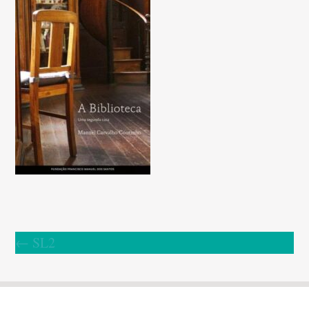
←
SL2