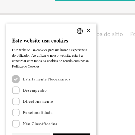
×
Mapa do sítio
P
Este website usa cookies
PORTUGUESE
Este website usa cookies para melhorar a experiência
ENGLISH
do utilizador. Ao utilizar o nosso website, estará a
concordar com todos os cookies de acordo com nossa
Ler mais
Política de Cookies.
Estritamente Necessários
Desempenho
Direcionamento
Funcionalidade
Não Classificados