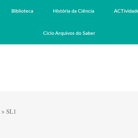
Biblioteca
História da Ciência
ACTividad
Ciclo Arquivos do Saber
>
SL1