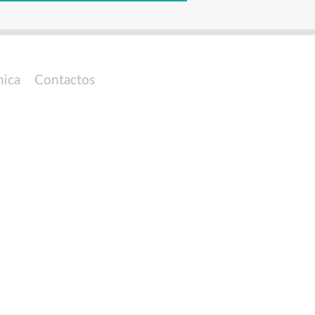
nica
Contactos