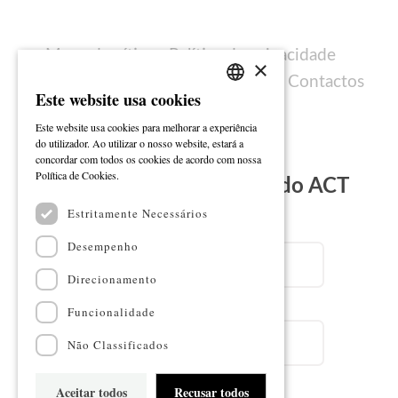
Mapa do sítio
Política de privacidade
×
Política de cookies
Ficha técnica
Contactos
Este website usa cookies
PORTUGUESE
Este website usa cookies para melhorar a experiência
ENGLISH
do utilizador. Ao utilizar o nosso website, estará a
concordar com todos os cookies de acordo com nossa
Ler mais
Política de Cookies.
Subscreva a Newsletter do ACT
Estritamente Necessários
Email
Desempenho
Direcionamento
Nome
Funcionalidade
Não Classificados
Aceitar todos
Recusar todos