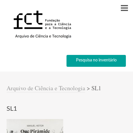
Pesquisa no inventário
Arquivo de Ciência e Tecnologia
>
SL1
SL1