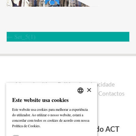
←
Set_5(1)
Mapa do sítio
Política de privacidade
×
Política de cookies
Ficha técnica
Contactos
Este website usa cookies
PORTUGUESE
Este website usa cookies para melhorar a experiência
ENGLISH
do utilizador. Ao utilizar o nosso website, estará a
concordar com todos os cookies de acordo com nossa
Ler mais
Política de Cookies.
Subscreva a Newsletter do ACT