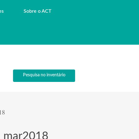
es
Sobre o ACT
Pesquisa no inventário
18
o_mar2018