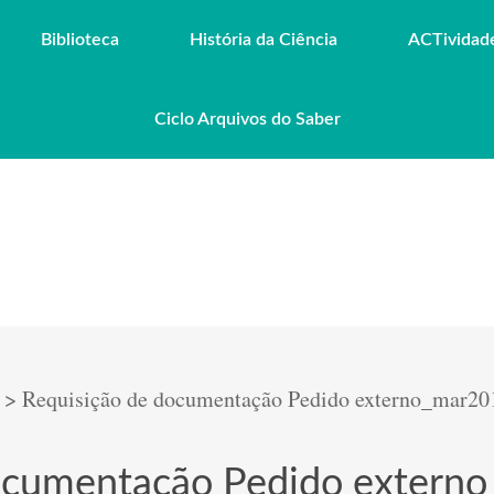
Biblioteca
História da Ciência
ACTividad
Ciclo Arquivos do Saber
>
Requisição de documentação Pedido externo_mar20
documentação Pedido extern