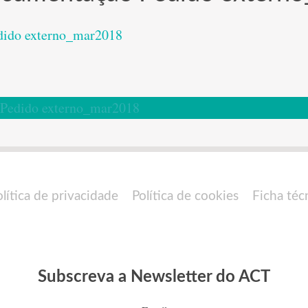
dido externo_mar2018
 Pedido externo_mar2018
olítica de privacidade
Política de cookies
Ficha téc
Subscreva a Newsletter do ACT