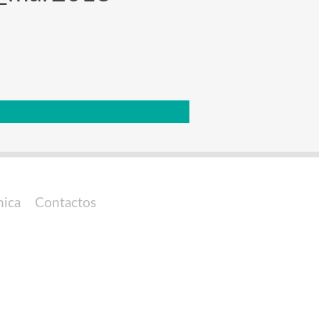
nica
Contactos