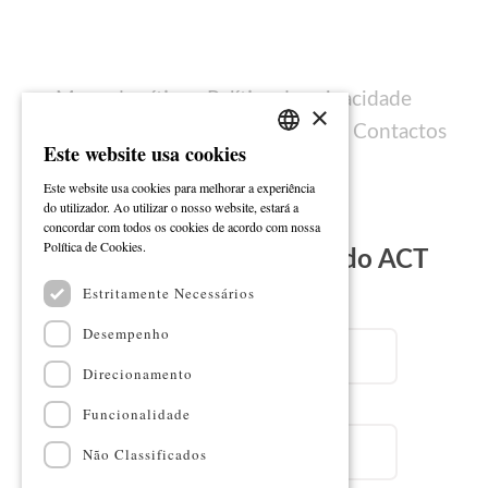
Mapa do sítio
Política de privacidade
×
Política de cookies
Ficha técnica
Contactos
Este website usa cookies
PORTUGUESE
Este website usa cookies para melhorar a experiência
ENGLISH
do utilizador. Ao utilizar o nosso website, estará a
concordar com todos os cookies de acordo com nossa
Ler mais
Política de Cookies.
Subscreva a Newsletter do ACT
Estritamente Necessários
Email
Desempenho
Direcionamento
Nome
Funcionalidade
Não Classificados