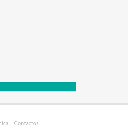
nica
Contactos