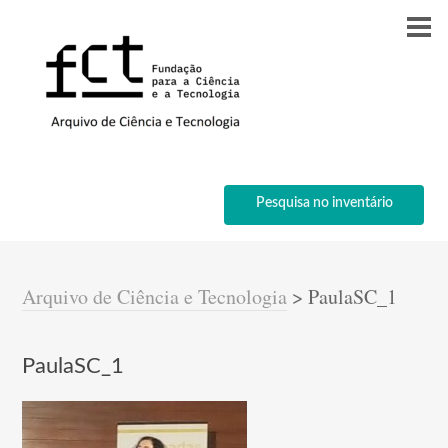
Pesquisa no inventário
Arquivo de Ciência e Tecnologia
>
PaulaSC_1
PaulaSC_1