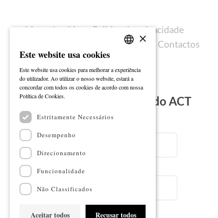
Mapa do sítio
Política de privacidade
×
Política de cookies
Ficha técnica
Contactos
Este website usa cookies
PORTUGUESE
Este website usa cookies para melhorar a experiência
ENGLISH
do utilizador. Ao utilizar o nosso website, estará a
concordar com todos os cookies de acordo com nossa
Ler mais
Política de Cookies.
Subscreva a Newsletter do ACT
Estritamente Necessários
Email
Desempenho
Direcionamento
Nome
Funcionalidade
Não Classificados
Aceitar todos
Recusar todos