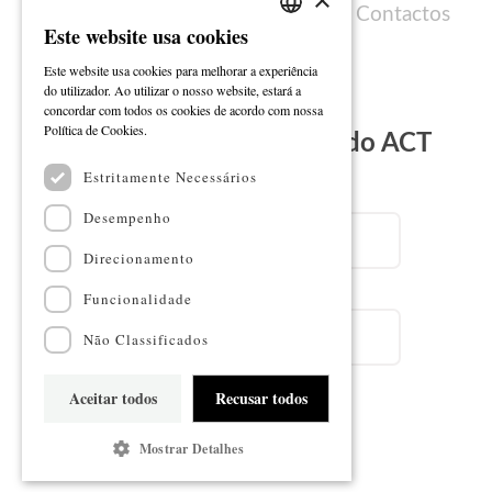
Política de cookies
Ficha técnica
Contactos
Este website usa cookies
PORTUGUESE
Este website usa cookies para melhorar a experiência
ENGLISH
do utilizador. Ao utilizar o nosso website, estará a
concordar com todos os cookies de acordo com nossa
Ler mais
Política de Cookies.
Subscreva a Newsletter do ACT
Estritamente Necessários
Email
Desempenho
Direcionamento
Nome
Funcionalidade
Não Classificados
Aceitar todos
Recusar todos
Subscrever
Mostrar Detalhes
Mapa do sítio