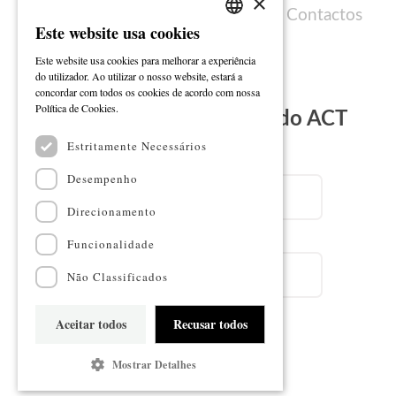
×
Política de cookies
Ficha técnica
Contactos
Este website usa cookies
PORTUGUESE
Este website usa cookies para melhorar a experiência
ENGLISH
do utilizador. Ao utilizar o nosso website, estará a
concordar com todos os cookies de acordo com nossa
Ler mais
Política de Cookies.
Subscreva a Newsletter do ACT
Estritamente Necessários
Email
Desempenho
Direcionamento
Nome
Funcionalidade
Não Classificados
Aceitar todos
Recusar todos
Subscrever
Mostrar Detalhes
Mapa do sítio