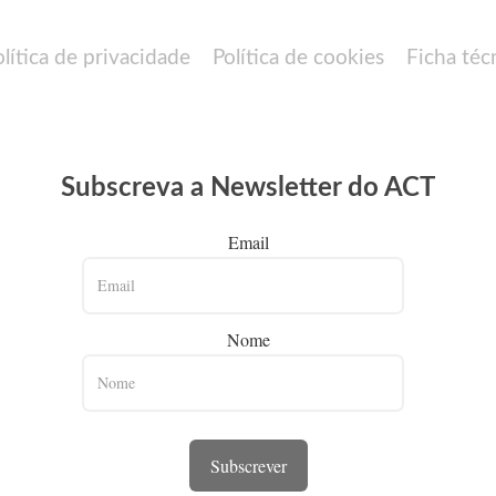
olítica de privacidade
Política de cookies
Ficha téc
Subscreva a Newsletter do ACT
Email
Nome
Subscrever