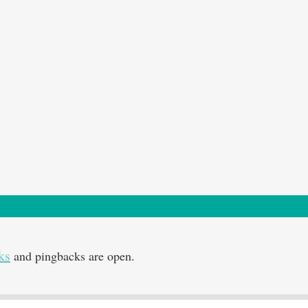
ks
and pingbacks are open.