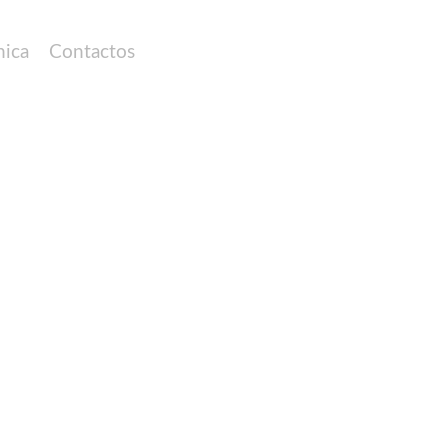
nica
Contactos