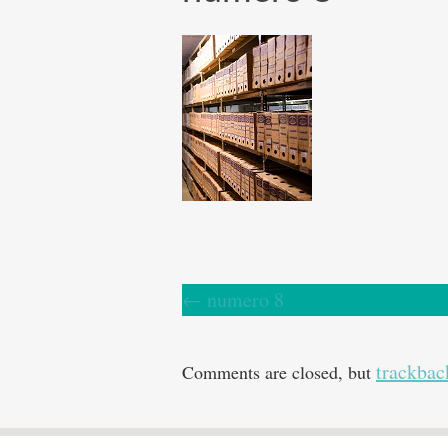
←
numero 8
trackbac
Comments are closed, but