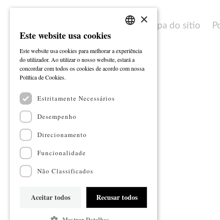
×
Mapa do sítio
P
Este website usa cookies
PORTUGUESE
Este website usa cookies para melhorar a experiência
ENGLISH
do utilizador. Ao utilizar o nosso website, estará a
concordar com todos os cookies de acordo com nossa
Ler mais
Política de Cookies.
Estritamente Necessários
Desempenho
Direcionamento
Funcionalidade
Não Classificados
Aceitar todos
Recusar todos
Mostrar Detalhes