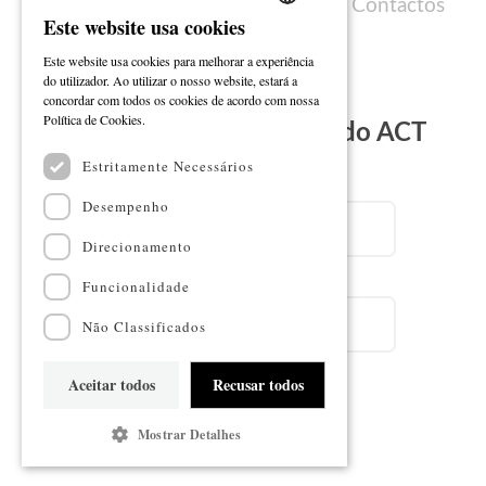
Política de cookies
Ficha técnica
Contactos
Este website usa cookies
PORTUGUESE
Este website usa cookies para melhorar a experiência
ENGLISH
do utilizador. Ao utilizar o nosso website, estará a
concordar com todos os cookies de acordo com nossa
Ler mais
Política de Cookies.
Subscreva a Newsletter do ACT
Estritamente Necessários
Email
Desempenho
Direcionamento
Nome
Funcionalidade
Não Classificados
Aceitar todos
Recusar todos
Subscrever
Mostrar Detalhes
Mapa do sítio