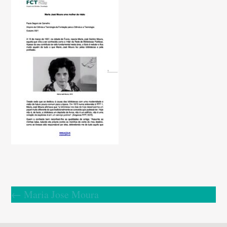
←
Maria Jose Moura