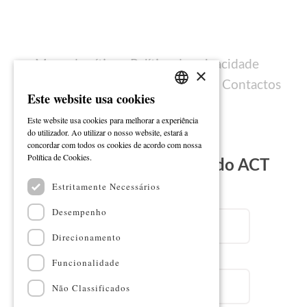
Mapa do sítio
Política de privacidade
×
Política de cookies
Ficha técnica
Contactos
Este website usa cookies
PORTUGUESE
Este website usa cookies para melhorar a experiência
ENGLISH
do utilizador. Ao utilizar o nosso website, estará a
concordar com todos os cookies de acordo com nossa
Ler mais
Política de Cookies.
Subscreva a Newsletter do ACT
Estritamente Necessários
Email
Desempenho
Direcionamento
Nome
Funcionalidade
Não Classificados