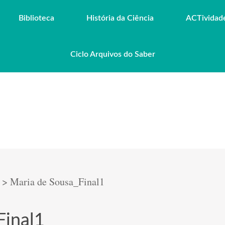
Biblioteca
História da Ciência
ACTividad
Ciclo Arquivos do Saber
>
Maria de Sousa_Final1
Final1