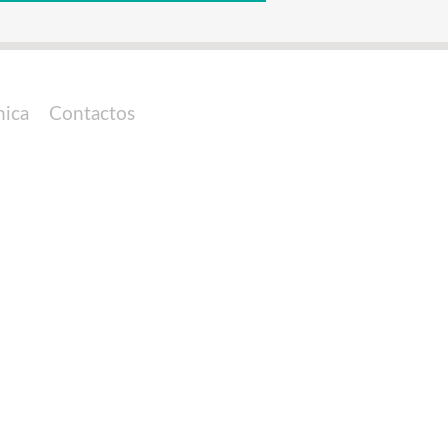
nica
Contactos