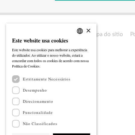
×
Mapa do sítio
P
Este website usa cookies
PORTUGUESE
Este website usa cookies para melhorar a experiência
ENGLISH
do utilizador. Ao utilizar o nosso website, estará a
concordar com todos os cookies de acordo com nossa
Ler mais
Política de Cookies.
Estritamente Necessários
Desempenho
Direcionamento
Funcionalidade
Não Classificados