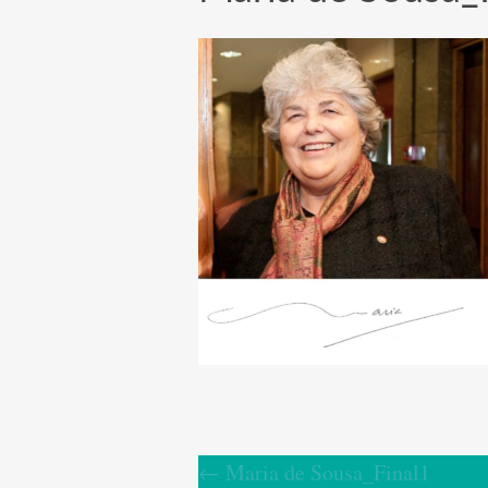
←
Maria de Sousa_Final1