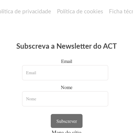
olítica de privacidade
Política de cookies
Ficha téc
Subscreva a Newsletter do ACT
Email
Nome
Subscrever
Mapa do sítio