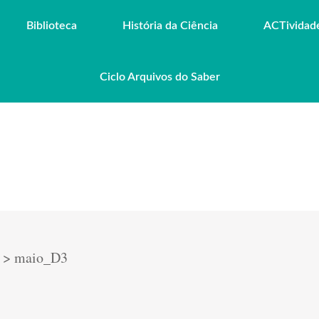
Biblioteca
História da Ciência
ACTividad
Ciclo Arquivos do Saber
>
maio_D3