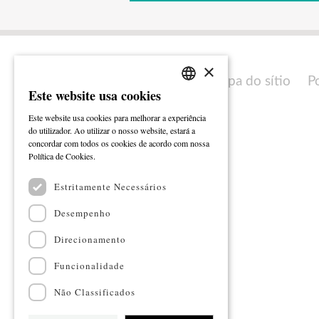
×
Mapa do sítio
P
Este website usa cookies
PORTUGUESE
Este website usa cookies para melhorar a experiência
ENGLISH
do utilizador. Ao utilizar o nosso website, estará a
concordar com todos os cookies de acordo com nossa
Ler mais
Política de Cookies.
Estritamente Necessários
Desempenho
Direcionamento
Funcionalidade
Não Classificados