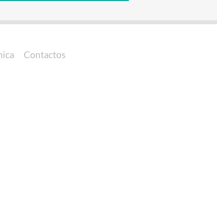
nica
Contactos