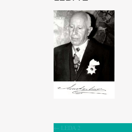
←
LEDA 2