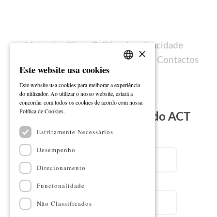
Mapa do sítio
Política de privacidade
×
Política de cookies
Ficha técnica
Contactos
Este website usa cookies
PORTUGUESE
Este website usa cookies para melhorar a experiência
ENGLISH
do utilizador. Ao utilizar o nosso website, estará a
concordar com todos os cookies de acordo com nossa
Ler mais
Política de Cookies.
Subscreva a Newsletter do ACT
Estritamente Necessários
Email
Desempenho
Direcionamento
Nome
Funcionalidade
Não Classificados