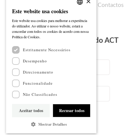
×
Política de cookies
Ficha técnica
Contactos
Este website usa cookies
PORTUGUESE
Este website usa cookies para melhorar a experiência
ENGLISH
do utilizador. Ao utilizar o nosso website, estará a
concordar com todos os cookies de acordo com nossa
Ler mais
Política de Cookies.
Subscreva a Newsletter do ACT
Estritamente Necessários
Email
Desempenho
Direcionamento
Nome
Funcionalidade
Não Classificados
Aceitar todos
Recusar todos
Subscrever
Mostrar Detalhes
Mapa do sítio