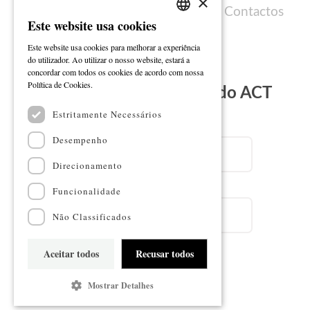
×
Política de cookies
Ficha técnica
Contactos
Este website usa cookies
PORTUGUESE
Este website usa cookies para melhorar a experiência
ENGLISH
do utilizador. Ao utilizar o nosso website, estará a
concordar com todos os cookies de acordo com nossa
Ler mais
Política de Cookies.
Subscreva a Newsletter do ACT
Estritamente Necessários
Email
Desempenho
Direcionamento
Nome
Funcionalidade
Não Classificados
Aceitar todos
Recusar todos
Subscrever
Mostrar Detalhes
Mapa do sítio