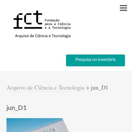
Pesquisa no inventário
Arquivo de Ciência e Tecnologia
>
jun_D1
jun_D1