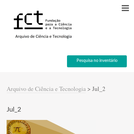
Pesquisa no inventário
Arquivo de Ciência e Tecnologia
>
Jul_2
Jul_2