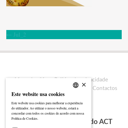
←
Jul_2
Mapa do sítio
Política de privacidade
×
Política de cookies
Ficha técnica
Contactos
Este website usa cookies
PORTUGUESE
Este website usa cookies para melhorar a experiência
ENGLISH
do utilizador. Ao utilizar o nosso website, estará a
concordar com todos os cookies de acordo com nossa
Ler mais
Política de Cookies.
Subscreva a Newsletter do ACT