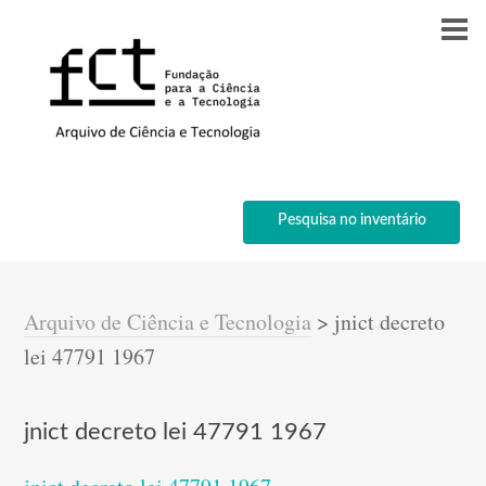
Pesquisa no inventário
Arquivo de Ciência e Tecnologia
>
jnict decreto
lei 47791 1967
jnict decreto lei 47791 1967