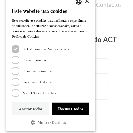
×
Política de cookies
Ficha técnica
Contactos
Este website usa cookies
PORTUGUESE
Este website usa cookies para melhorar a experiência
ENGLISH
do utilizador. Ao utilizar o nosso website, estará a
concordar com todos os cookies de acordo com nossa
Ler mais
Política de Cookies.
Subscreva a Newsletter do ACT
Estritamente Necessários
Email
Desempenho
Direcionamento
Nome
Funcionalidade
Não Classificados
Aceitar todos
Recusar todos
Subscrever
Mostrar Detalhes
Mapa do sítio