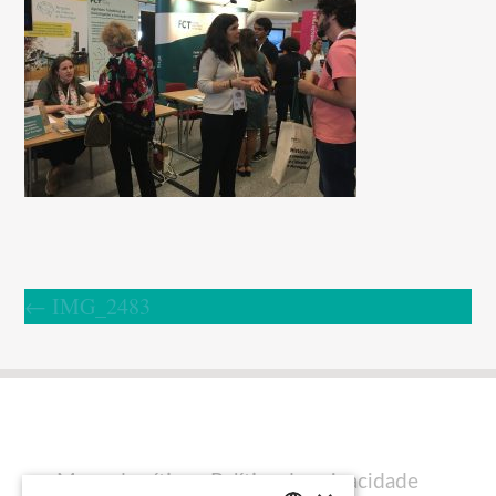
←
IMG_2483
Mapa do sítio
Política de privacidade