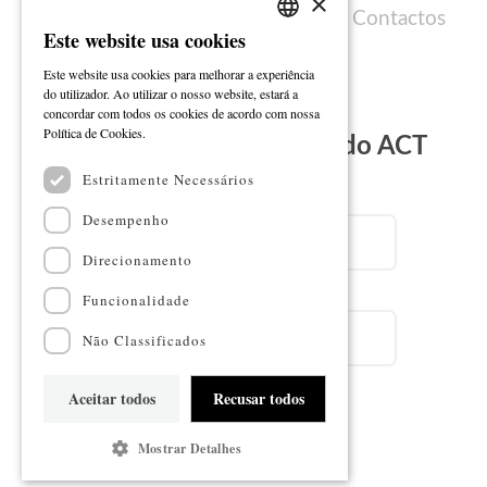
×
Política de cookies
Ficha técnica
Contactos
Este website usa cookies
PORTUGUESE
Este website usa cookies para melhorar a experiência
ENGLISH
do utilizador. Ao utilizar o nosso website, estará a
concordar com todos os cookies de acordo com nossa
Ler mais
Política de Cookies.
Subscreva a Newsletter do ACT
Estritamente Necessários
Email
Desempenho
Direcionamento
Nome
Funcionalidade
Não Classificados
Aceitar todos
Recusar todos
Subscrever
Mostrar Detalhes
Mapa do sítio