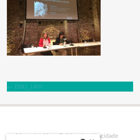
←
IMG_1469
Mapa do sítio
Política de privacidade