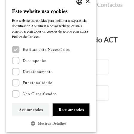
×
Política de cookies
Ficha técnica
Contactos
Este website usa cookies
PORTUGUESE
Este website usa cookies para melhorar a experiência
ENGLISH
do utilizador. Ao utilizar o nosso website, estará a
concordar com todos os cookies de acordo com nossa
Ler mais
Política de Cookies.
Subscreva a Newsletter do ACT
Estritamente Necessários
Email
Desempenho
Direcionamento
Nome
Funcionalidade
Não Classificados
Aceitar todos
Recusar todos
Subscrever
Mostrar Detalhes
Mapa do sítio