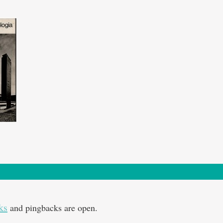
ks
and pingbacks are open.