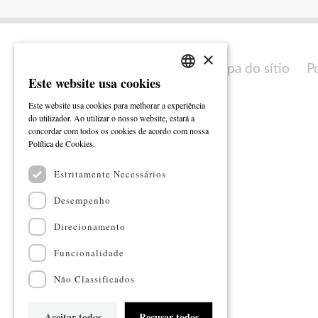
×
Mapa do sítio
P
Este website usa cookies
PORTUGUESE
Este website usa cookies para melhorar a experiência
ENGLISH
do utilizador. Ao utilizar o nosso website, estará a
concordar com todos os cookies de acordo com nossa
Ler mais
Política de Cookies.
Estritamente Necessários
Desempenho
Direcionamento
Funcionalidade
Não Classificados
Aceitar todos
Recusar todos