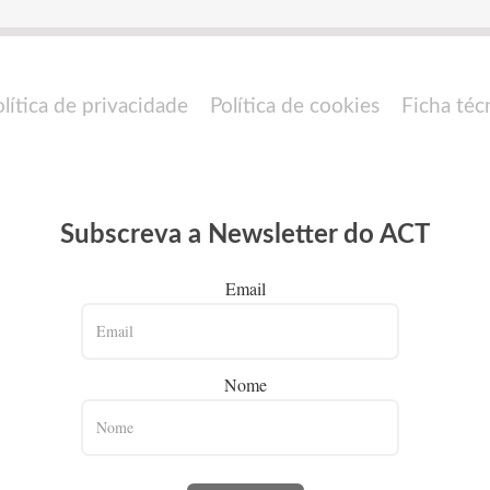
olítica de privacidade
Política de cookies
Ficha téc
Subscreva a Newsletter do ACT
Email
Nome