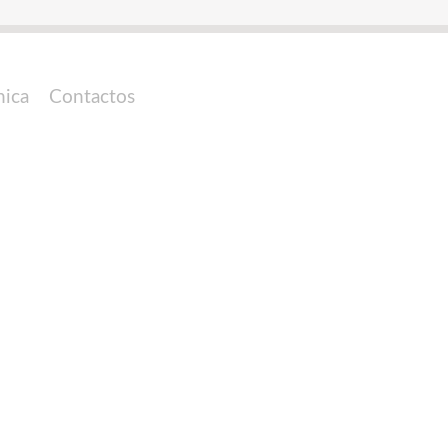
nica
Contactos