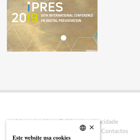
Mapa do sítio
Política de privacidade
×
Política de cookies
Ficha técnica
Contactos
Este website usa cookies
PORTUGUESE