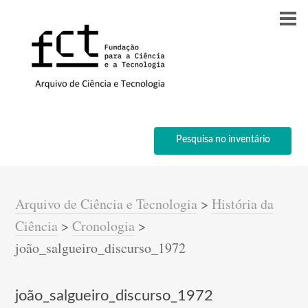
Pesquisa no inventário
Arquivo de Ciência e Tecnologia
>
História da
Ciência
>
Cronologia
>
joão_salgueiro_discurso_1972
joão_salgueiro_discurso_1972