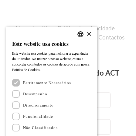
Mapa do sítio
Política de privacidade
×
Política de cookies
Ficha técnica
Contactos
Este website usa cookies
PORTUGUESE
Este website usa cookies para melhorar a experiência
ENGLISH
do utilizador. Ao utilizar o nosso website, estará a
concordar com todos os cookies de acordo com nossa
Ler mais
Política de Cookies.
Subscreva a Newsletter do ACT
Estritamente Necessários
Email
Desempenho
Direcionamento
Nome
Funcionalidade
Não Classificados