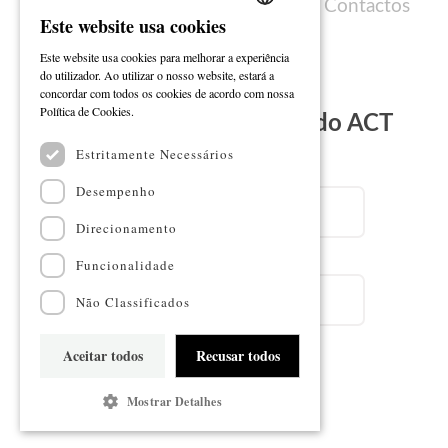
Política de cookies
Ficha técnica
Contactos
Este website usa cookies
PORTUGUESE
Este website usa cookies para melhorar a experiência
ENGLISH
do utilizador. Ao utilizar o nosso website, estará a
concordar com todos os cookies de acordo com nossa
Ler mais
Política de Cookies.
Subscreva a Newsletter do ACT
Estritamente Necessários
Email
Desempenho
Direcionamento
Nome
Funcionalidade
Não Classificados
Aceitar todos
Recusar todos
Subscrever
Mostrar Detalhes
Mapa do sítio