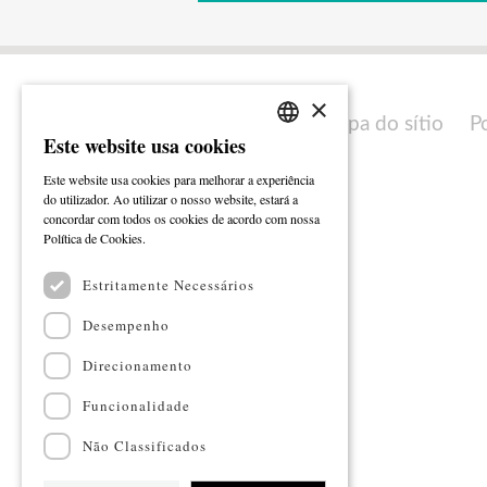
×
Mapa do sítio
P
Este website usa cookies
PORTUGUESE
Este website usa cookies para melhorar a experiência
ENGLISH
do utilizador. Ao utilizar o nosso website, estará a
concordar com todos os cookies de acordo com nossa
Ler mais
Política de Cookies.
Estritamente Necessários
Desempenho
Direcionamento
Funcionalidade
Não Classificados