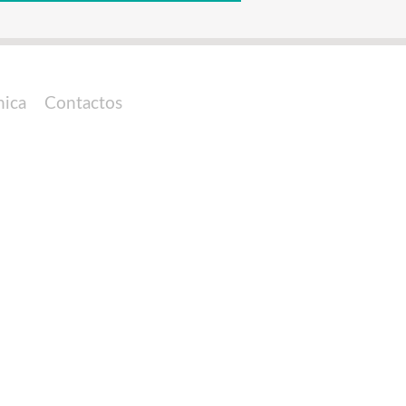
nica
Contactos