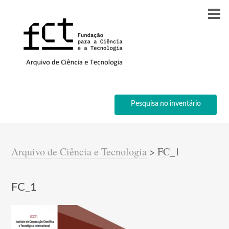
Pesquisa no inventário
Arquivo de Ciência e Tecnologia
>
FC_1
FC_1