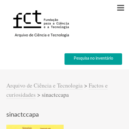
Pesquisa no inventário
Arquivo de Ciência e Tecnologia
>
Factos e
curiosidades
>
sinactccapa
sinactccapa