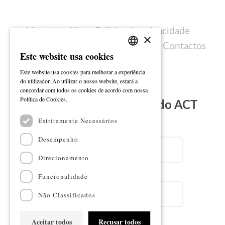
Mapa do sítio
Política de privacidade
×
Política de cookies
Ficha técnica
Contactos
Este website usa cookies
PORTUGUESE
Este website usa cookies para melhorar a experiência
ENGLISH
do utilizador. Ao utilizar o nosso website, estará a
concordar com todos os cookies de acordo com nossa
Ler mais
Política de Cookies.
Subscreva a Newsletter do ACT
Estritamente Necessários
Email
Desempenho
Direcionamento
Nome
Funcionalidade
Não Classificados
Aceitar todos
Recusar todos