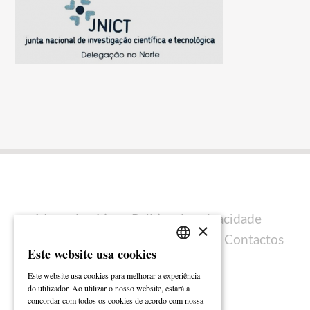
Mapa do sítio
Política de privacidade
×
Política de cookies
Ficha técnica
Contactos
Este website usa cookies
PORTUGUESE
Este website usa cookies para melhorar a experiência
ENGLISH
do utilizador. Ao utilizar o nosso website, estará a
concordar com todos os cookies de acordo com nossa