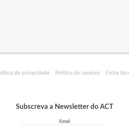
olítica de privacidade
Política de cookies
Ficha téc
Subscreva a Newsletter do ACT
Email