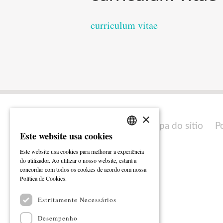
curriculum vitae
×
Mapa do sítio
P
Este website usa cookies
PORTUGUESE
Este website usa cookies para melhorar a experiência
ENGLISH
do utilizador. Ao utilizar o nosso website, estará a
concordar com todos os cookies de acordo com nossa
Ler mais
Política de Cookies.
Estritamente Necessários
Desempenho