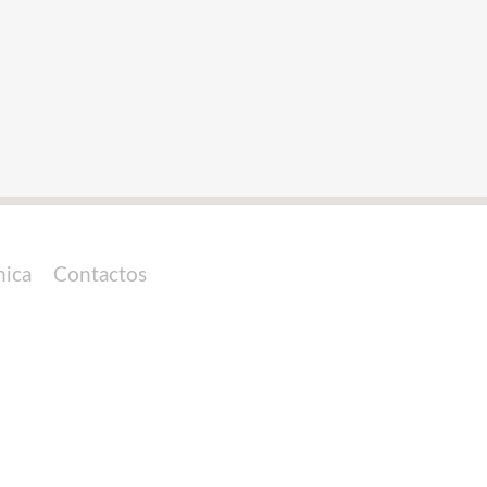
nica
Contactos