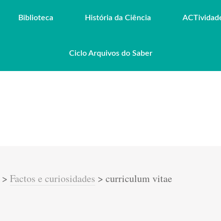
Biblioteca
História da Ciência
ACTividad
Ciclo Arquivos do Saber
>
Factos e curiosidades
>
curriculum vitae