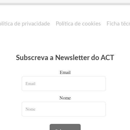
olítica de privacidade
Política de cookies
Ficha téc
Subscreva a Newsletter do ACT
Email
Nome