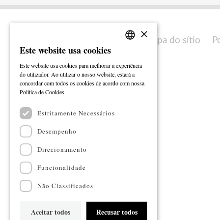
×
Mapa do sítio
P
Este website usa cookies
PORTUGUESE
Este website usa cookies para melhorar a experiência
ENGLISH
do utilizador. Ao utilizar o nosso website, estará a
concordar com todos os cookies de acordo com nossa
Ler mais
Política de Cookies.
Estritamente Necessários
Desempenho
Direcionamento
Funcionalidade
Não Classificados
Aceitar todos
Recusar todos