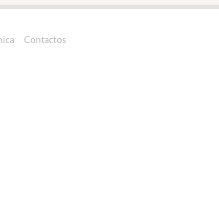
nica
Contactos