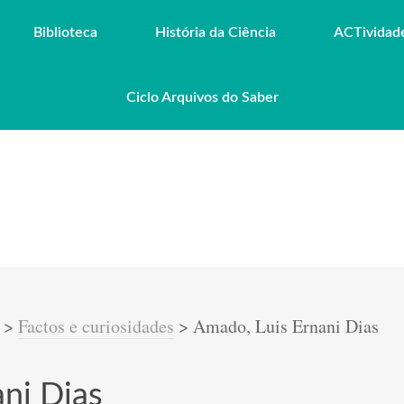
Biblioteca
História da Ciência
ACTividad
Ciclo Arquivos do Saber
>
Factos e curiosidades
>
Amado, Luis Ernani Dias
ni Dias