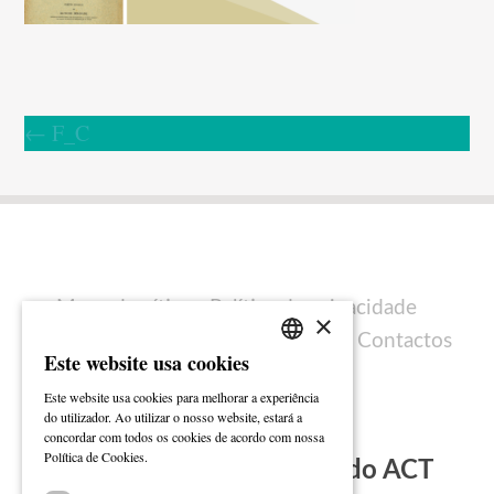
←
F_C
Mapa do sítio
Política de privacidade
×
Política de cookies
Ficha técnica
Contactos
Este website usa cookies
PORTUGUESE
Este website usa cookies para melhorar a experiência
ENGLISH
do utilizador. Ao utilizar o nosso website, estará a
concordar com todos os cookies de acordo com nossa
Ler mais
Política de Cookies.
Subscreva a Newsletter do ACT