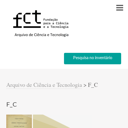
Pesquisa no inventário
Arquivo de Ciência e Tecnologia
>
F_C
F_C