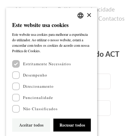
Mapa do sítio
Política de privacidade
×
Política de cookies
Ficha técnica
Contactos
Este website usa cookies
PORTUGUESE
Este website usa cookies para melhorar a experiência
ENGLISH
do utilizador. Ao utilizar o nosso website, estará a
concordar com todos os cookies de acordo com nossa
Ler mais
Política de Cookies.
Subscreva a Newsletter do ACT
Estritamente Necessários
Email
Desempenho
Direcionamento
Nome
Funcionalidade
Não Classificados
Aceitar todos
Recusar todos
Subscrever