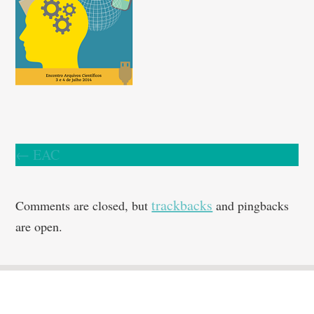
←
EAC
trackbacks
Comments are closed, but
and pingbacks
are open.