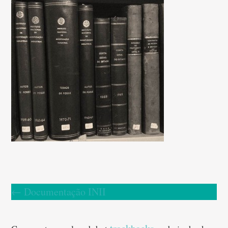
←
Documentação INII