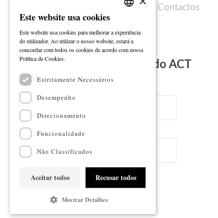
×
Política de cookies
Ficha técnica
Contactos
Este website usa cookies
PORTUGUESE
Este website usa cookies para melhorar a experiência
ENGLISH
do utilizador. Ao utilizar o nosso website, estará a
concordar com todos os cookies de acordo com nossa
Ler mais
Política de Cookies.
Subscreva a Newsletter do ACT
Estritamente Necessários
Email
Desempenho
Direcionamento
Nome
Funcionalidade
Não Classificados
Aceitar todos
Recusar todos
Subscrever
Mostrar Detalhes
Mapa do sítio