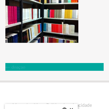
←
doaçao
Mapa do sítio
Política de privacidade