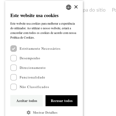
×
Mapa do sítio
P
Este website usa cookies
PORTUGUESE
Este website usa cookies para melhorar a experiência
ENGLISH
do utilizador. Ao utilizar o nosso website, estará a
concordar com todos os cookies de acordo com nossa
Ler mais
Política de Cookies.
Estritamente Necessários
Desempenho
Direcionamento
Funcionalidade
Não Classificados
Aceitar todos
Recusar todos
Mostrar Detalhes