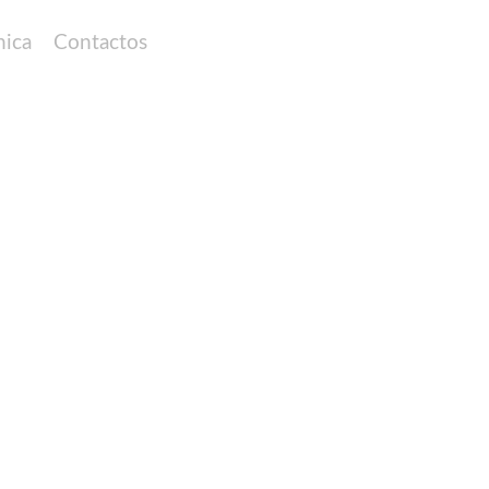
nica
Contactos