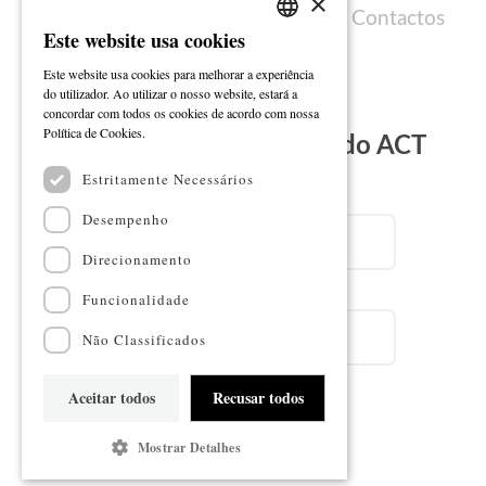
×
Política de cookies
Ficha técnica
Contactos
Este website usa cookies
PORTUGUESE
Este website usa cookies para melhorar a experiência
ENGLISH
do utilizador. Ao utilizar o nosso website, estará a
concordar com todos os cookies de acordo com nossa
Ler mais
Política de Cookies.
Subscreva a Newsletter do ACT
Estritamente Necessários
Email
Desempenho
Direcionamento
Nome
Funcionalidade
Não Classificados
Aceitar todos
Recusar todos
Subscrever
Mostrar Detalhes
Mapa do sítio