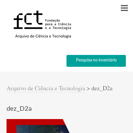
Pesquisa no inventário
Arquivo de Ciência e Tecnologia
>
dez_D2a
dez_D2a