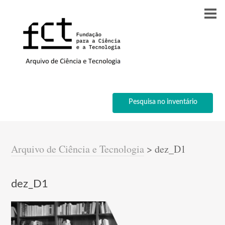
Pesquisa no inventário
Arquivo de Ciência e Tecnologia
>
dez_D1
dez_D1