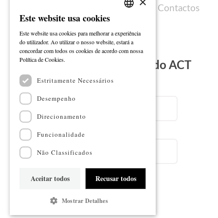
×
Política de cookies
Ficha técnica
Contactos
Este website usa cookies
PORTUGUESE
Este website usa cookies para melhorar a experiência
ENGLISH
do utilizador. Ao utilizar o nosso website, estará a
concordar com todos os cookies de acordo com nossa
Ler mais
Política de Cookies.
Subscreva a Newsletter do ACT
Estritamente Necessários
Email
Desempenho
Direcionamento
Nome
Funcionalidade
Não Classificados
Aceitar todos
Recusar todos
Subscrever
Mostrar Detalhes
Mapa do sítio